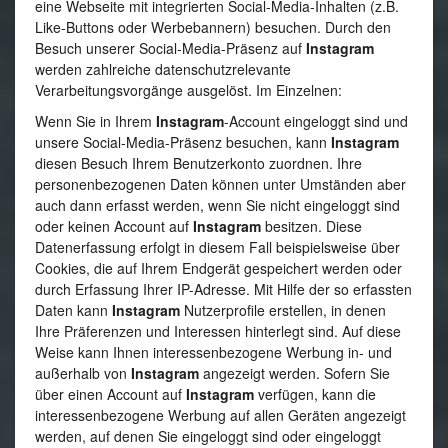
eine Webseite mit integrierten Social-Media-Inhalten (z.B.
Like-Buttons oder Werbebannern) besuchen. Durch den
Besuch unserer Social-Media-Präsenz auf
Instagram
werden zahlreiche datenschutzrelevante
Verarbeitungsvorgänge ausgelöst. Im Einzelnen:
Wenn Sie in Ihrem
Instagram
-Account eingeloggt sind und
unsere Social-Media-Präsenz besuchen, kann
Instagram
diesen Besuch Ihrem Benutzerkonto zuordnen. Ihre
personenbezogenen Daten können unter Umständen aber
auch dann erfasst werden, wenn Sie nicht eingeloggt sind
oder keinen Account auf
Instagram
besitzen. Diese
Datenerfassung erfolgt in diesem Fall beispielsweise über
Cookies, die auf Ihrem Endgerät gespeichert werden oder
durch Erfassung Ihrer IP-Adresse. Mit Hilfe der so erfassten
Daten kann
Instagram
Nutzerprofile erstellen, in denen
Ihre Präferenzen und Interessen hinterlegt sind. Auf diese
Weise kann Ihnen interessenbezogene Werbung in- und
außerhalb von
Instagram
angezeigt werden. Sofern Sie
über einen Account auf
Instagram
verfügen, kann die
interessenbezogene Werbung auf allen Geräten angezeigt
werden, auf denen Sie eingeloggt sind oder eingeloggt