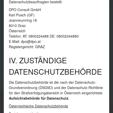
Datenschutzbeauftragten bestellt:
DPO Consult GmbH
Karl Pusch (GF)
Joanneumring 18
8010 Graz
Österreich
Telefon: AT: 0800224488 DE: 08002244880
E-Mail: dpo@dpo.at
Registergericht: GRAZ
IV. ZUSTÄNDIGE
DATENSCHUTZBEHÖRDE
Die Datenschutzbehörde ist die nach der Datenschutz-
Grundverordnung (DSGVO) und der Datenschutz-Richtlinie
für den Strafverfolgungsbereich in Österreich eingerichtete
Aufsichtsbehörde für Datenschutz
.
Österreichische Datenschutzbehörde