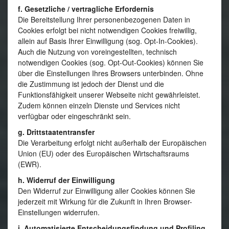
f. Gesetzliche / vertragliche Erfordernis
Die Bereitstellung Ihrer personenbezogenen Daten in
Cookies erfolgt bei nicht notwendigen Cookies freiwillig,
allein auf Basis Ihrer Einwilligung (sog. Opt-In-Cookies).
Auch die Nutzung von voreingestellten, technisch
notwendigen Cookies (sog. Opt-Out-Cookies) können Sie
über die Einstellungen Ihres Browsers unterbinden. Ohne
die Zustimmung ist jedoch der Dienst und die
Funktionsfähigkeit unserer Webseite nicht gewährleistet.
Zudem können einzeln Dienste und Services nicht
verfügbar oder eingeschränkt sein.
g. Drittstaatentransfer
Die Verarbeitung erfolgt nicht außerhalb der Europäischen
Union (EU) oder des Europäischen Wirtschaftsraums
(EWR).
h. Widerruf der Einwilligung
Den Widerruf zur Einwilligung aller Cookies können Sie
jederzeit mit Wirkung für die Zukunft in Ihren Browser-
Einstellungen widerrufen.
i. Automatisierte Entscheidungsfindung und Profiling