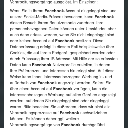
Verarbeitungsvorgänge ausgelöst. Im Einzelnen:
Wenn Sie in Ihrem
Facebook
-Account eingeloggt sind und
unsere Social-Media-Präsenz besuchen, kann
Facebook
diesen Besuch Ihrem Benutzerkonto zuordnen. Ihre
personenbezogenen Daten können unter Umständen aber
auch dann erfasst werden, wenn Sie nicht eingeloggt sind
oder keinen Account auf
Facebook
besitzen. Diese
Datenerfassung erfolgt in diesem Fall beispielsweise über
Cookies, die auf Ihrem Endgerät gespeichert werden oder
durch Erfassung Ihrer IP-Adresse. Mit Hilfe der so erfassten
Daten kann
Facebook
Nutzerprofile erstellen, in denen
Ihre Präferenzen und Interessen hinterlegt sind. Auf diese
Weise kann Ihnen interessenbezogene Werbung in- und
außerhalb von
Facebook
angezeigt werden. Sofern Sie
über einen Account auf
Facebook
verfügen, kann die
interessenbezogene Werbung auf allen Geräten angezeigt
werden, auf denen Sie eingeloggt sind oder eingeloggt
waren. Bitte beachten Sie außerdem, dass wir nicht alle
Verarbeitungsprozesse auf
Facebook
nachvollziehen
können. Es können daher ggf. weitere
Verarbeitungsvorgänge von
Facebook
durchgeführt